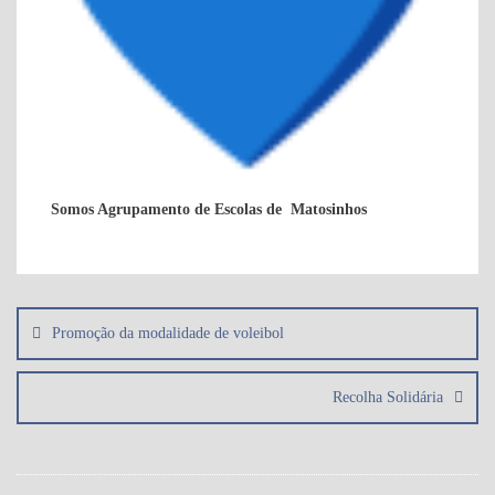
Somos Agrupamento de Escolas de Matosinhos
Navegação
de
Promoção da modalidade de voleibol
artigos
Recolha Solidária