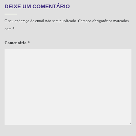
DEIXE UM COMENTÁRIO
O seu endereço de email não será publicado.
Campos obrigatórios marcados
com
*
Comentário
*