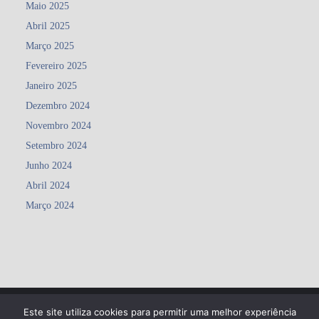
Maio 2025
Abril 2025
Março 2025
Fevereiro 2025
Janeiro 2025
Dezembro 2024
Novembro 2024
Setembro 2024
Junho 2024
Abril 2024
Março 2024
Este site utiliza cookies para permitir uma melhor experiência
Copyright ©2026 Agrupamento de Escolas Matosinhos . All rights