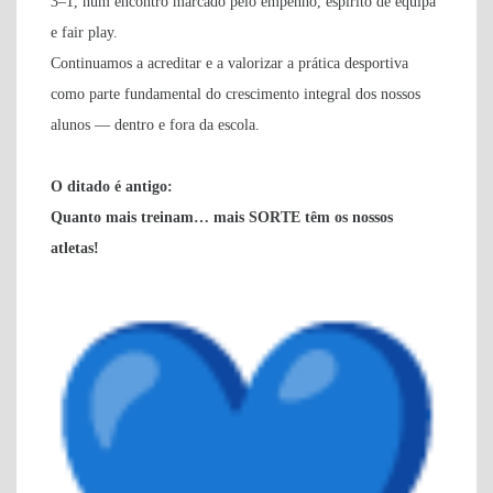
3–1, num encontro marcado pelo empenho, espírito de equipa
e fair play.
Continuamos a acreditar e a valorizar a prática desportiva
como parte fundamental do crescimento integral dos nossos
alunos — dentro e fora da escola.
O ditado é antigo:
Quanto mais treinam… mais SORTE têm os nossos
atletas!