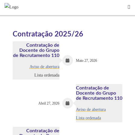
Skip
to
content
Contratação 2025/26
Contratação de
Docente do Grupo
de Recrutamento 110
Maio 27, 2026
Aviso de abertura
Lista ordenada
Contratação de
Docente do Grupo
de Recrutamento 110
Abril 27, 2026
Aviso de abertura
Lista ordenada
Contratação de