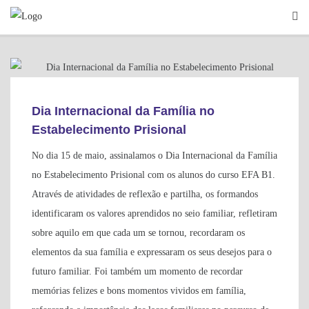
Skip
to
content
INFORMAÇÕES GERAIS
Dia Internacional da Família no
Estabelecimento Prisional
No dia 15 de maio, assinalamos o Dia Internacional da Família
no Estabelecimento Prisional com os alunos do curso EFA B1.
Através de atividades de reflexão e partilha, os formandos
identificaram os valores aprendidos no seio familiar, refletiram
sobre aquilo em que cada um se tornou, recordaram os
elementos da sua família e expressaram os seus desejos para o
futuro familiar. Foi também um momento de recordar
memórias felizes e bons momentos vividos em família,