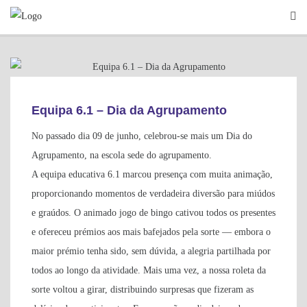
Skip
to
content
INFORMAÇÕES GERAIS
Equipa 6.1 – Dia da Agrupamento
No passado dia 09 de junho, celebrou-se mais um Dia do
Agrupamento, na escola sede do agrupamento.
A equipa educativa 6.1 marcou presença com muita animação,
proporcionando momentos de verdadeira diversão para miúdos
e graúdos. O animado jogo de bingo cativou todos os presentes
e ofereceu prémios aos mais bafejados pela sorte — embora o
maior prémio tenha sido, sem dúvida, a alegria partilhada por
todos ao longo da atividade. Mais uma vez, a nossa roleta da
sorte voltou a girar, distribuindo surpresas que fizeram as