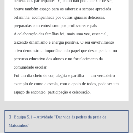
delícias dos participantes. E, como não podia deixar de ser,
houve também espaço para os sabores: a sempre apreciada
bifaninha, acompanhada por outras iguarias deliciosas,
preparadas com entusiasmo por professores e pais.
A colaboração das famílias foi, mais uma vez, essencial,
trazendo dinamismo e energia positiva. O seu envolvimento
ativo demonstra a importância do papel que desempenham no
percurso educativo dos alunos e no fortalecimento da
comunidade escolar.
Foi um dia cheio de cor, alegria e partilha — um verdadeiro
exemplo de como a escola, com o apoio de todos, pode ser um
espaço de encontro, participação e celebração.
Navegação
de
Equipa 5.1 – Atividade “Dar vida às pedras da praia de
artigos
Matosinhos”