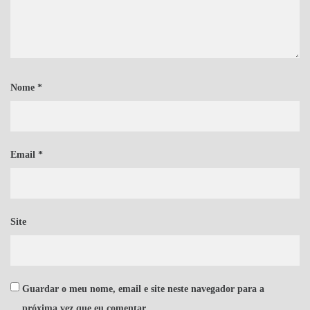
Nome
*
Email
*
Site
Guardar o meu nome, email e site neste navegador para a
próxima vez que eu comentar.