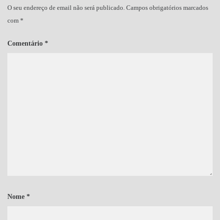
O seu endereço de email não será publicado.
Campos obrigatórios marcados
com
*
Comentário
*
Nome
*