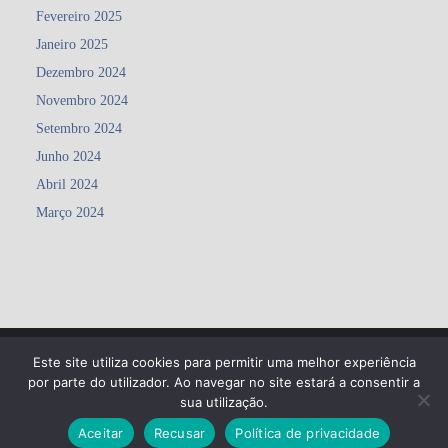
Fevereiro 2025
Janeiro 2025
Dezembro 2024
Novembro 2024
Setembro 2024
Junho 2024
Abril 2024
Março 2024
Este site utiliza cookies para permitir uma melhor experiência
Copyright ©2026 Agrupamento de Escolas Matosinhos . All rights
por parte do utilizador. Ao navegar no site estará a consentir a
reserved.
Powered by
WordPress
&
Designed by
Bizberg Themes
sua utilização.
Aceitar
Recusar
Política de privacidade