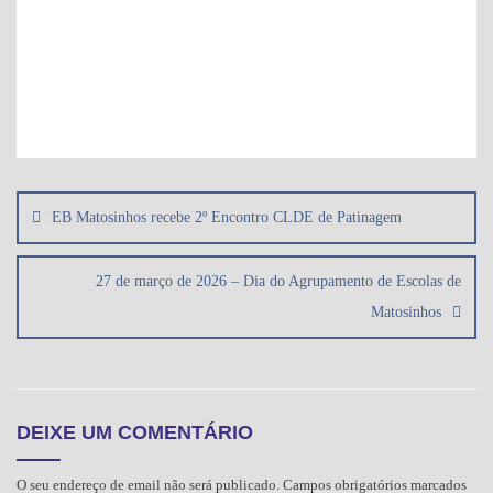
Navegação
de
EB Matosinhos recebe 2º Encontro CLDE de Patinagem
artigos
27 de março de 2026 – Dia do Agrupamento de Escolas de
Matosinhos
DEIXE UM COMENTÁRIO
O seu endereço de email não será publicado.
Campos obrigatórios marcados