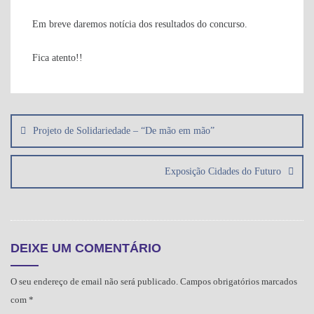
Em breve daremos notícia dos resultados do concurso.
Fica atento!!
Navegação
de
Projeto de Solidariedade – “De mão em mão”
artigos
Exposição Cidades do Futuro
DEIXE UM COMENTÁRIO
O seu endereço de email não será publicado.
Campos obrigatórios marcados
com
*