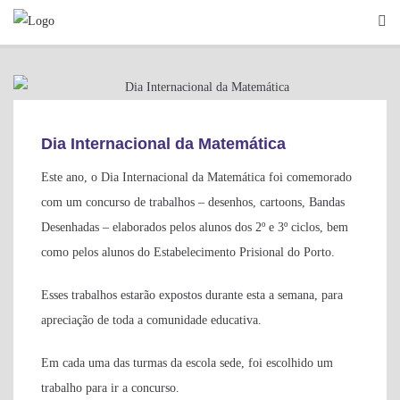
Skip
to
content
INFORMAÇÕES GERAIS
Dia Internacional da Matemática
Este ano, o Dia Internacional da Matemática foi comemorado
com um concurso de trabalhos – desenhos, cartoons, Bandas
Desenhadas – elaborados pelos alunos dos 2º e 3º ciclos, bem
como pelos alunos do Estabelecimento Prisional do Porto.
Esses trabalhos estarão expostos durante esta a semana, para
apreciação de toda a comunidade educativa.
Em cada uma das turmas da escola sede, foi escolhido um
trabalho para ir a concurso.