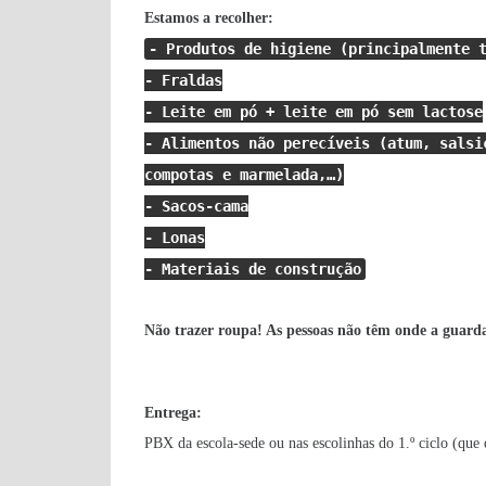
Estamos a recolher:
- Produtos de higiene (principalmente 
- Fraldas
- Leite em pó + leite em pó sem lactose
- Alimentos não perecíveis (atum, salsi
compotas e marmelada,…)
- Sacos-cama
- Lonas
- Materiais de construção
Não trazer roupa! As pessoas não têm onde a guard
Entrega:
PBX da escola-sede ou nas escolinhas do 1.º ciclo (que 