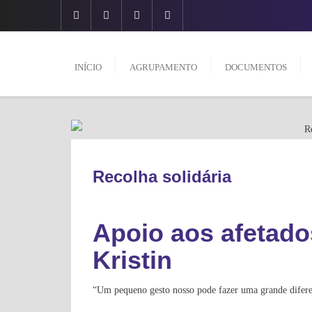
Skip
to
content
INÍCIO
AGRUPAMENTO
DOCUMENTOS
INFORMAÇÕES GERAIS
Recolha solidária
Apoio aos afetado
Kristin
“Um pequeno gesto nosso pode fazer uma grande difere