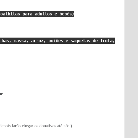
toalhitas para adultos e bebés)
chas, massa, arroz, boiões e saquetas de fruta,
ar
.
depois farão chegar os donativos até nós.)