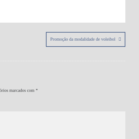
Promoção da modalidade de voleibol
órios marcados com
*