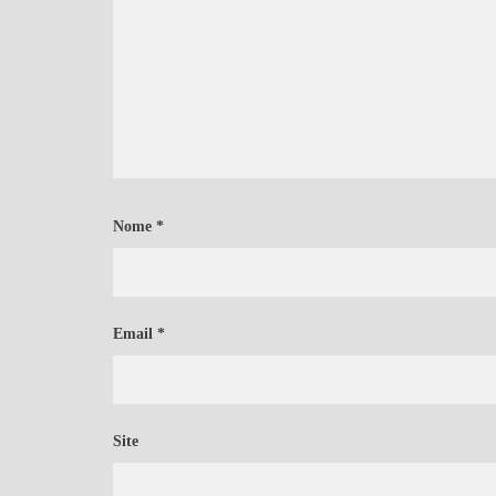
Nome
*
Email
*
Site