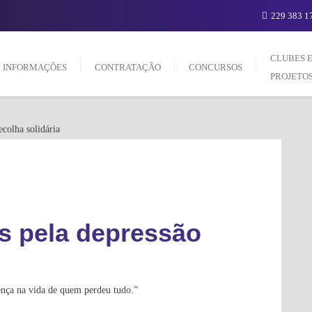
229 383 17
CLUBES 
INFORMAÇÕES
CONTRATAÇÃO
CONCURSOS
PROJETO
s pela depressão
nça na vida de quem perdeu tudo.”