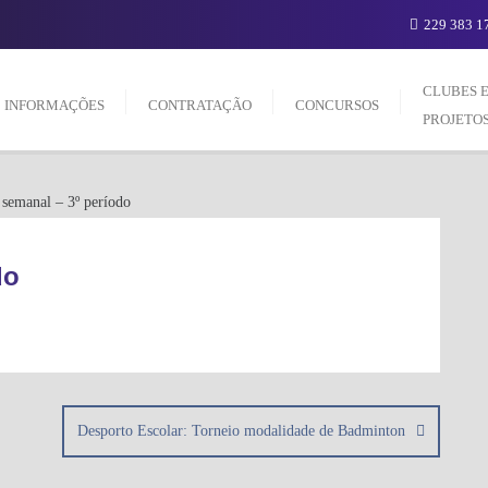
229 383 17
CLUBES 
INFORMAÇÕES
CONTRATAÇÃO
CONCURSOS
PROJETO
do
Desporto Escolar: Torneio modalidade de Badminton