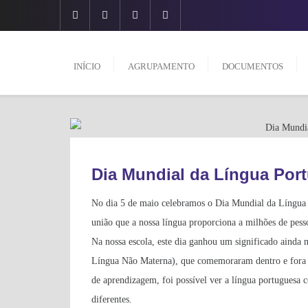
Skip
to
content
INÍCIO
AGRUPAMENTO
DOCUMENTOS
INFORMAÇÕES GERAIS
Dia Mundial da Língua Por
No dia 5 de maio celebramos o Dia Mundial da Língua 
união que a nossa língua proporciona a milhões de pes
Na nossa escola, este dia ganhou um significado ainda
Língua Não Materna), que comemoraram dentro e fora da
de aprendizagem, foi possível ver a língua portuguesa c
diferentes.