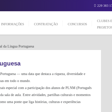
229 383 17
CLUBES 
INFORMAÇÕES
CONTRATAÇÃO
CONCURSOS
PROJETO
tuguesa
Portuguesa — uma data que destaca a riqueza, diversidade e
soas em todo o mundo.
 mais especial com a participação dos alunos de PLNM (Português
 sala de aula. Entre atividades, partilhas culturais e momentos
omo uma ponte que liga histórias, culturas e experiências