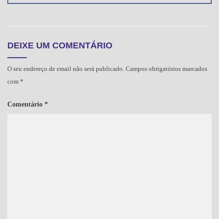
DEIXE UM COMENTÁRIO
O seu endereço de email não será publicado.
Campos obrigatórios marcados
com
*
Comentário
*