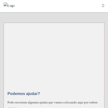
Skip
to
content
Podemos ajudar?
Pode encontrar algumas ajudas que vamos colocando aqui por ordem